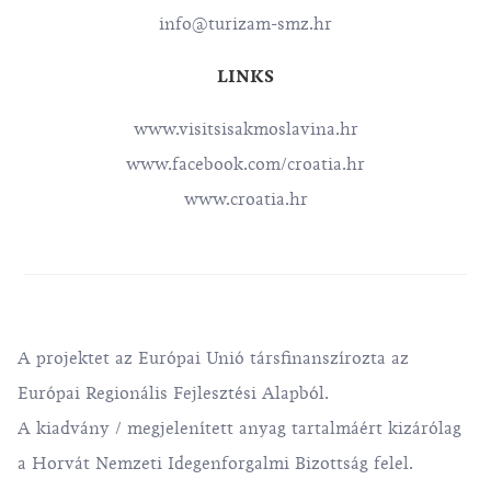
info@turizam-smz.hr
LINKS
www.visitsisakmoslavina.hr
www.facebook.com/croatia.hr
www.croatia.hr
A projektet az Európai Unió társfinanszírozta az
Európai Regionális Fejlesztési Alapból.
A kiadvány / megjelenített anyag tartalmáért kizárólag
a Horvát Nemzeti Idegenforgalmi Bizottság felel.