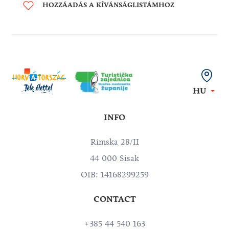
HOZZÁADÁS A KÍVÁNSÁGLISTÁMHOZ
HU
INFO
Rimska 28/II
44 000 Sisak
OIB: 14168299259
CONTACT
+385 44 540 163