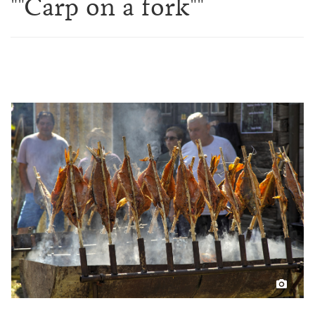
""Carp on a fork""